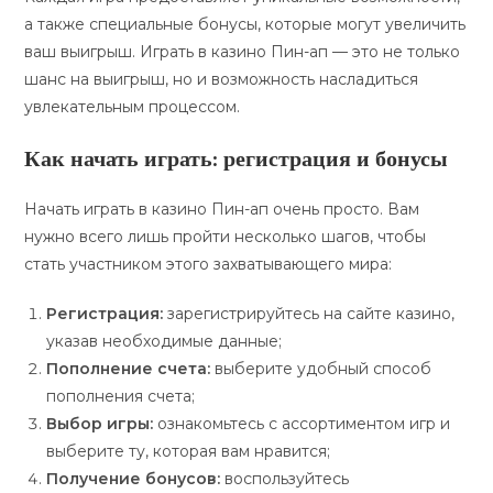
а также специальные бонусы, которые могут увеличить
ваш выигрыш. Играть в казино Пин-ап — это не только
шанс на выигрыш, но и возможность насладиться
увлекательным процессом.
Как начать играть: регистрация и бонусы
Начать играть в казино Пин-ап очень просто. Вам
нужно всего лишь пройти несколько шагов, чтобы
стать участником этого захватывающего мира:
Регистрация:
зарегистрируйтесь на сайте казино,
указав необходимые данные;
Пополнение счета:
выберите удобный способ
пополнения счета;
Выбор игры:
ознакомьтесь с ассортиментом игр и
выберите ту, которая вам нравится;
Получение бонусов:
воспользуйтесь