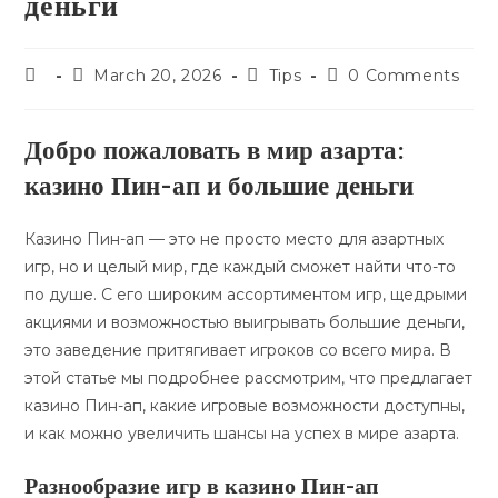
деньги
March 20, 2026
Tips
0 Comments
Добро пожаловать в мир азарта:
казино Пин-ап и большие деньги
Казино Пин-ап — это не просто место для азартных
игр, но и целый мир, где каждый сможет найти что-то
по душе. С его широким ассортиментом игр, щедрыми
акциями и возможностью выигрывать большие деньги,
это заведение притягивает игроков со всего мира. В
этой статье мы подробнее рассмотрим, что предлагает
казино Пин-ап, какие игровые возможности доступны,
и как можно увеличить шансы на успех в мире азарта.
Разнообразие игр в казино Пин-ап