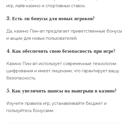
игр, лайв-казино и спортивных ставок.
3. Есть ли бонусы для новых игроков?
Да, казино Пин-ап предлагает приветственные бонусы
и акции для новых пользователей.
4. Как обеспечить свою безопасность при игре?
Казино Пин-ап использует современные технологии
шифрования и имеет лицензии, что гарантирует вашу
безопасность.
5. Как увеличить шансы на выигрыш в казино?
Изучите правила игр, устанавливайте бюджет и
пользуйтесь бонусами.