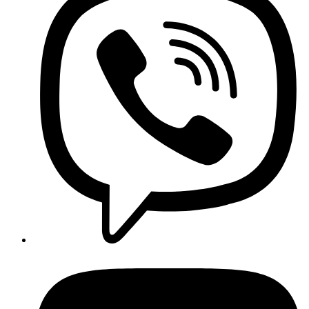
a
new
window
Opens
in
a
new