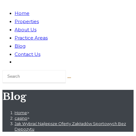
Home
Properties
About Us
Practice Areas
Blog
Contact Us
Search
this
website
Blog
Home
>
casino
>
Jak Wybrać Najlepsze Oferty Zakładów Sportowych Bez
Depozytu