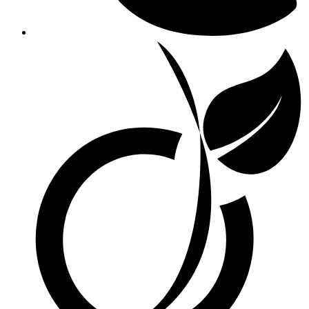
Opens
in
a
new
window