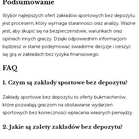
Podsumowanie
Wybór najlepszych ofert zakładów sportowych bez depozytu
jest procesem, który wymaga staranności oraz analizy. Ważne
jest, aby skupić się na bezpieczeństwie, warunkach oraz
opiniach innych graczy. Dzięki odpowiednim informacjom
będziesz w stanie podejmować świadome decyzje i cieszyć
się grą w zakładach bez ryzyka finansowego.
FAQ
1. Czym są zakłady sportowe bez depozytu?
Zakłady sportowe bez depozytu to oferty bukmacherów,
które pozwalają graczom na obstawianie wydarzeń
sportowych bez konieczności wpłacania własnych pieniędzy.
2. Jakie są zalety zakładów bez depozytu?