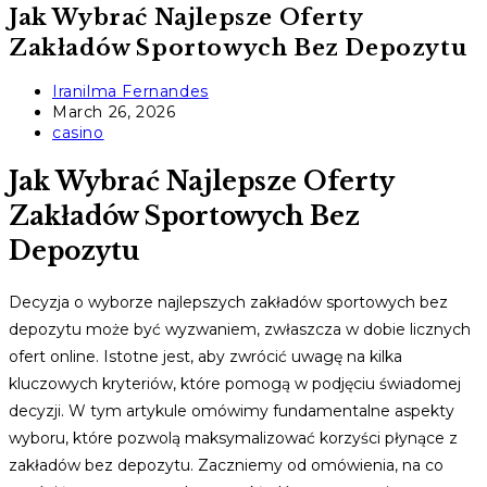
Jak Wybrać Najlepsze Oferty
Zakładów Sportowych Bez Depozytu
Post
Iranilma Fernandes
author:
Post
March 26, 2026
published:
Post
casino
category:
Jak Wybrać Najlepsze Oferty
Zakładów Sportowych Bez
Depozytu
Decyzja o wyborze najlepszych zakładów sportowych bez
depozytu może być wyzwaniem, zwłaszcza w dobie licznych
ofert online. Istotne jest, aby zwrócić uwagę na kilka
kluczowych kryteriów, które pomogą w podjęciu świadomej
decyzji. W tym artykule omówimy fundamentalne aspekty
wyboru, które pozwolą maksymalizować korzyści płynące z
zakładów bez depozytu. Zaczniemy od omówienia, na co