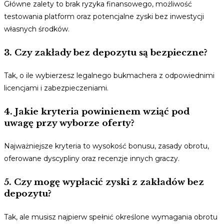
Główne zalety to brak ryzyka finansowego, możliwość
testowania platform oraz potencjalne zyski bez inwestycji
własnych środków.
3. Czy zakłady bez depozytu są bezpieczne?
Tak, o ile wybierzesz legalnego bukmachera z odpowiednimi
licencjami i zabezpieczeniami.
4. Jakie kryteria powinienem wziąć pod
uwagę przy wyborze oferty?
Najważniejsze kryteria to wysokość bonusu, zasady obrotu,
oferowane dyscypliny oraz recenzje innych graczy.
5. Czy mogę wypłacić zyski z zakładów bez
depozytu?
Tak, ale musisz najpierw spełnić określone wymagania obrotu