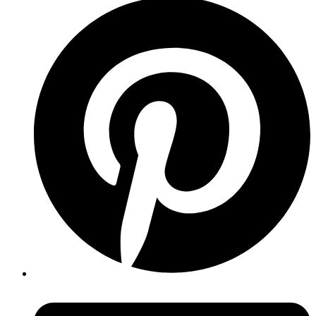
in
a
new
window
Opens
in