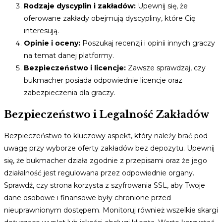
Rodzaje dyscyplin i zakładów:
Upewnij się, że
oferowane zakłady obejmują dyscypliny, które Cię
interesują.
Opinie i oceny:
Poszukaj recenzji i opinii innych graczy
na temat danej platformy.
Bezpieczeństwo i licencje:
Zawsze sprawdzaj, czy
bukmacher posiada odpowiednie licencje oraz
zabezpieczenia dla graczy.
Bezpieczeństwo i Legalność Zakładów
Bezpieczeństwo to kluczowy aspekt, który należy brać pod
uwagę przy wyborze oferty zakładów bez depozytu. Upewnij
się, że bukmacher działa zgodnie z przepisami oraz że jego
działalność jest regulowana przez odpowiednie organy.
Sprawdź, czy strona korzysta z szyfrowania SSL, aby Twoje
dane osobowe i finansowe były chronione przed
nieuprawnionym dostępem. Monitoruj również wszelkie skargi