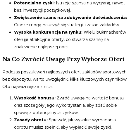
Potencjalne zyski:
Istnieje szansa na wygraną, nawet
bez inwestycji początkowej.
Zwiększenie szans na zdobywanie doświadczenia:
Gracze mogą nauczyć się strategii i zasad zakładów.
Wysoka konkurencja na rynku:
Wielu bukmacherów
oferuje atrakcyjne oferty, co stwarza szansę na
znalezienie najlepszej opcji.
Na Co Zwrócić Uwagę Przy Wyborze Ofert
Podczas poszukiwań najlepszych ofert zakładów sportowych
bez depozytu, warto uwzględnić kilka kluczowych czynników.
Oto najważniejsze z nich:
Wysokość bonusu:
Zwróć uwagę na wartość bonusu
oraz szczegóły jego wykorzystania, aby zdać sobie
sprawę z potencjalnych zysków.
Zasady obrotu:
Sprawdź, jak wysokie wymagania
obrotu musisz spełnić, aby wypłacić swoje zyski.