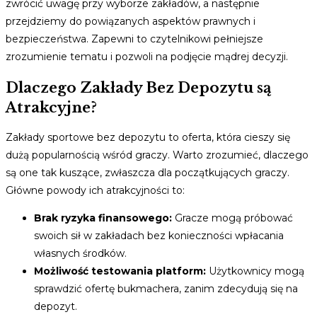
zwrócić uwagę przy wyborze zakładów, a następnie
przejdziemy do powiązanych aspektów prawnych i
bezpieczeństwa. Zapewni to czytelnikowi pełniejsze
zrozumienie tematu i pozwoli na podjęcie mądrej decyzji.
Dlaczego Zakłady Bez Depozytu są
Atrakcyjne?
Zakłady sportowe bez depozytu to oferta, która cieszy się
dużą popularnością wśród graczy. Warto zrozumieć, dlaczego
są one tak kuszące, zwłaszcza dla początkujących graczy.
Główne powody ich atrakcyjności to:
Brak ryzyka finansowego:
Gracze mogą próbować
swoich sił w zakładach bez konieczności wpłacania
własnych środków.
Możliwość testowania platform:
Użytkownicy mogą
sprawdzić ofertę bukmachera, zanim zdecydują się na
depozyt.