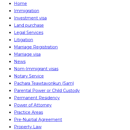
Home
Immigration
Investment visa
Land purchase
Legal Services
Litigation
Marriage Registration
Marriage visa
News
Nom-Immigrant visas
Notary Service
Pachara Teawtavonkun (Sam)
Parental Power or Child Custody
Permanent Residency
Power of Attorney
Practice Areas
Pre-Nuptial Agreement
Property Law