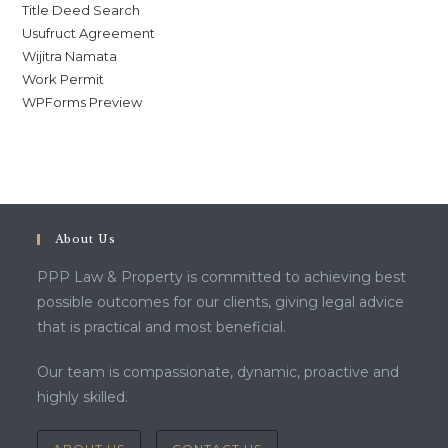
Title Deed Search
Usufruct Agreement
Wijitra Namata
Work Permit
WPForms Preview
About Us
PPP Law & Property is committed to achieving best
possible outcomes for our clients, giving legal advice
that is practical and most beneficial.
Our team is compassionate, dynamic, proactive and
highly skilled.