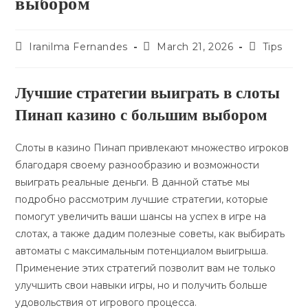
выбором
Iranilma Fernandes
March 21, 2026
Tips
Лучшие стратегии выиграть в слоты
Пинап казино с большим выбором
Слоты в казино Пинап привлекают множество игроков
благодаря своему разнообразию и возможности
выиграть реальные деньги. В данной статье мы
подробно рассмотрим лучшие стратегии, которые
помогут увеличить ваши шансы на успех в игре на
слотах, а также дадим полезные советы, как выбирать
автоматы с максимальным потенциалом выигрыша.
Применение этих стратегий позволит вам не только
улучшить свои навыки игры, но и получить больше
удовольствия от игрового процесса.