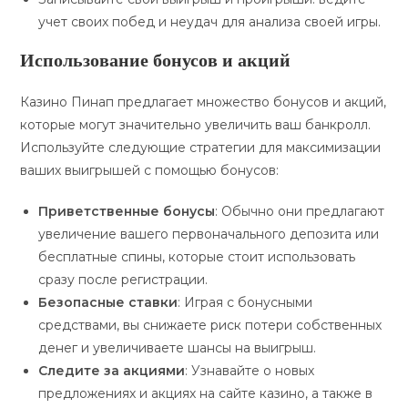
учет своих побед и неудач для анализа своей игры.
Использование бонусов и акций
Казино Пинап предлагает множество бонусов и акций,
которые могут значительно увеличить ваш банкролл.
Используйте следующие стратегии для максимизации
ваших выигрышей с помощью бонусов:
Приветственные бонусы
: Обычно они предлагают
увеличение вашего первоначального депозита или
бесплатные спины, которые стоит использовать
сразу после регистрации.
Безопасные ставки
: Играя с бонусными
средствами, вы снижаете риск потери собственных
денег и увеличиваете шансы на выигрыш.
Следите за акциями
: Узнавайте о новых
предложениях и акциях на сайте казино, а также в