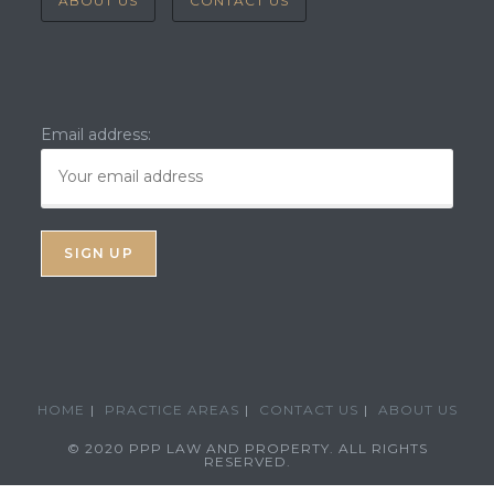
ABOUT US
CONTACT US
Email address:
HOME
PRACTICE AREAS
CONTACT US
ABOUT US
© 2020 PPP LAW AND PROPERTY. ALL RIGHTS
RESERVED.