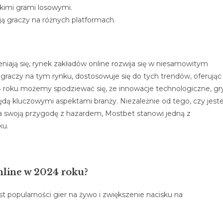
bkimi grami losowymi.
ją graczy na różnych platformach.
niają się, rynek zakładów online rozwija się w niesamowitym
 graczy na tym rynku, dostosowuje się do tych trendów, oferując
 roku możemy spodziewać się, że innowacje technologiczne, gr
ędą kluczowymi aspektami branży. Niezależnie od tego, czy jest
a swoją przygodę z hazardem, Mostbet stanowi jedną z
ku.
online w 2024 roku?
t popularności gier na żywo i zwiększenie nacisku na