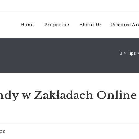
Home
Properties
About Us
Practice Ar
>
Tips
endy w Zakładach Online
ips