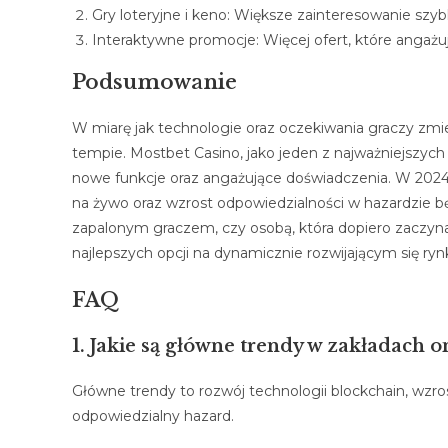
Gry loteryjne i keno: Większe zainteresowanie szy
Interaktywne promocje: Więcej ofert, które angażu
Podsumowanie
W miarę jak technologie oraz oczekiwania graczy zmie
tempie. Mostbet Casino, jako jeden z najważniejszych
nowe funkcje oraz angażujące doświadczenia. W 2024
na żywo oraz wzrost odpowiedzialności w hazardzie b
zapalonym graczem, czy osobą, która dopiero zaczyn
najlepszych opcji na dynamicznie rozwijającym się ryn
FAQ
1. Jakie są główne trendy w zakładach 
Główne trendy to rozwój technologii blockchain, wzros
odpowiedzialny hazard.