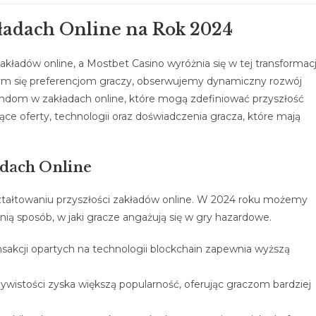
ładach Online na Rok 2024
kładów online, a Mostbet Casino wyróżnia się w tej transformacji
ym się preferencjom graczy, obserwujemy dynamiczny rozwój
endom w zakładach online, które mogą zdefiniować przyszłość
e oferty, technologii oraz doświadczenia gracza, które mają
adach Online
ztałtowaniu przyszłości zakładów online. W 2024 roku możemy
nią sposób, w jaki gracze angażują się w gry hazardowe.
nsakcji opartych na technologii blockchain zapewnia wyższą
.
czywistości zyska większą popularność, oferując graczom bardziej