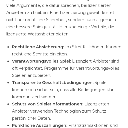
viele Argumente, die dafür sprechen, bei lizenzierten
Anbietern zu bleiben. Eine Lizenzierung gewährleistet
nicht nur rechtliche Sicherheit, sondern auch allgemein
eine bessere Spielqualität. Hier sind einige Vorteile, die
lizensierte Wettanbieter bieten:
Rechtliche Absicherung:
Im Streitfall können Kunden
rechtliche Schritte einleiten.
Verantwortungsvolles Spiel:
Lizenziert Anbieter sind
oft verpflichtet, Programme für verantwortungsvolles
Spielen anzubieten.
Transparente Geschäftsbedingungen:
Spieler
können sich sicher sein, dass alle Bedingungen klar
kommuniziert werden.
Schutz von Spielerinformationen:
Lizenzierten
Anbieter verwenden Technologien zum Schutz
persönlicher Daten.
Pünktliche Auszahlungen:
Finanztransaktionen sind