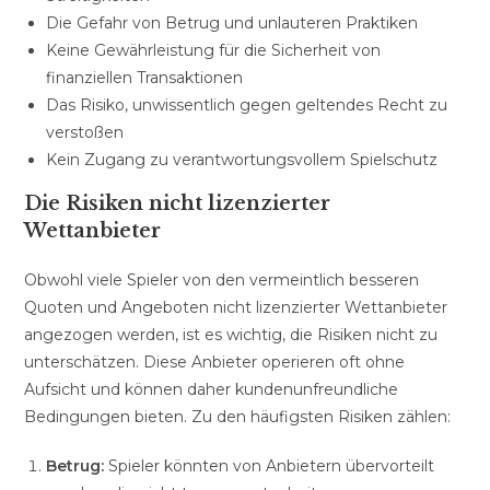
Die Gefahr von Betrug und unlauteren Praktiken
Keine Gewährleistung für die Sicherheit von
finanziellen Transaktionen
Das Risiko, unwissentlich gegen geltendes Recht zu
verstoßen
Kein Zugang zu verantwortungsvollem Spielschutz
Die Risiken nicht lizenzierter
Wettanbieter
Obwohl viele Spieler von den vermeintlich besseren
Quoten und Angeboten nicht lizenzierter Wettanbieter
angezogen werden, ist es wichtig, die Risiken nicht zu
unterschätzen. Diese Anbieter operieren oft ohne
Aufsicht und können daher kundenunfreundliche
Bedingungen bieten. Zu den häufigsten Risiken zählen:
Betrug:
Spieler könnten von Anbietern übervorteilt