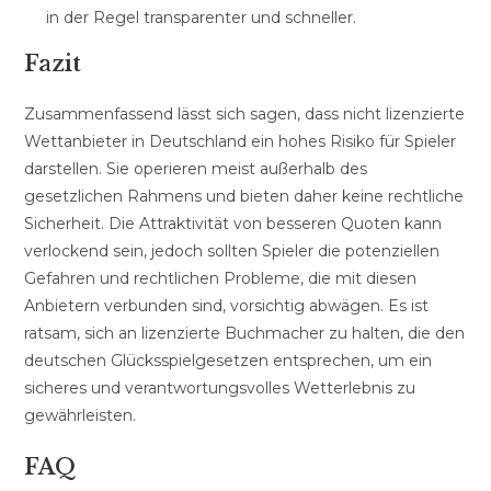
in der Regel transparenter und schneller.
Fazit
Zusammenfassend lässt sich sagen, dass nicht lizenzierte
Wettanbieter in Deutschland ein hohes Risiko für Spieler
darstellen. Sie operieren meist außerhalb des
gesetzlichen Rahmens und bieten daher keine rechtliche
Sicherheit. Die Attraktivität von besseren Quoten kann
verlockend sein, jedoch sollten Spieler die potenziellen
Gefahren und rechtlichen Probleme, die mit diesen
Anbietern verbunden sind, vorsichtig abwägen. Es ist
ratsam, sich an lizenzierte Buchmacher zu halten, die den
deutschen Glücksspielgesetzen entsprechen, um ein
sicheres und verantwortungsvolles Wetterlebnis zu
gewährleisten.
FAQ