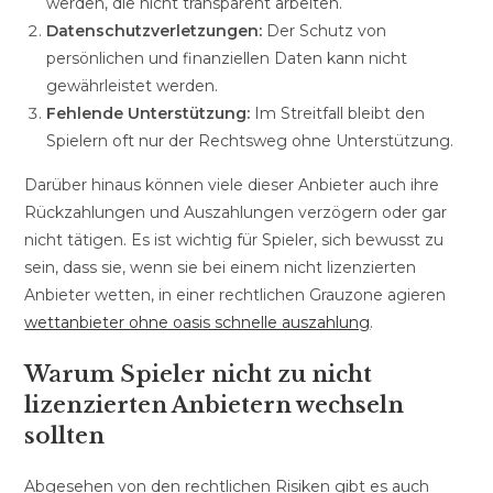
werden, die nicht transparent arbeiten.
Datenschutzverletzungen:
Der Schutz von
persönlichen und finanziellen Daten kann nicht
gewährleistet werden.
Fehlende Unterstützung:
Im Streitfall bleibt den
Spielern oft nur der Rechtsweg ohne Unterstützung.
Darüber hinaus können viele dieser Anbieter auch ihre
Rückzahlungen und Auszahlungen verzögern oder gar
nicht tätigen. Es ist wichtig für Spieler, sich bewusst zu
sein, dass sie, wenn sie bei einem nicht lizenzierten
Anbieter wetten, in einer rechtlichen Grauzone agieren
wettanbieter ohne oasis schnelle auszahlung
.
Warum Spieler nicht zu nicht
lizenzierten Anbietern wechseln
sollten
Abgesehen von den rechtlichen Risiken gibt es auch