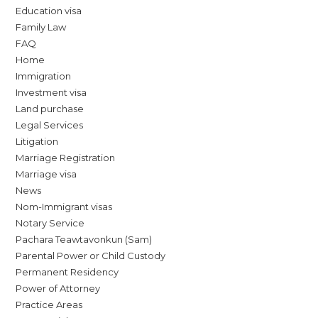
Education visa
Family Law
FAQ
Home
Immigration
Investment visa
Land purchase
Legal Services
Litigation
Marriage Registration
Marriage visa
News
Nom-Immigrant visas
Notary Service
Pachara Teawtavonkun (Sam)
Parental Power or Child Custody
Permanent Residency
Power of Attorney
Practice Areas