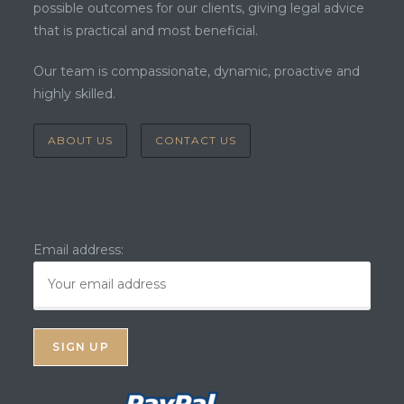
possible outcomes for our clients, giving legal advice
that is practical and most beneficial.
Our team is compassionate, dynamic, proactive and
highly skilled.
ABOUT US
CONTACT US
Email address: