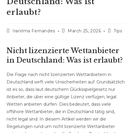
Deutschland: Was ist
erlaubt?
Iranilma Fernandes
March 25, 2026
Tips
Nicht lizenzierte Wettanbieter
in Deutschland: Was ist erlaubt?
Die Frage nach nicht lizenzierten Wettanbietern in
Deutschland wirft viele Unsicherheiten auf. Grundsätzlich
ist es so, dass laut deutschem Glücksspielgesetz nur
Anbieter, die über eine gültige Lizenz verfügen, legal
Wetten anbieten dürfen. Dies bedeutet, dass viele
offshore Wettanbieter, die in Deutschland tätig sind,
nicht legal sind. In diesem Artikel werden wir die
Regelungen rund um nicht lizenzierte Wettanbieter