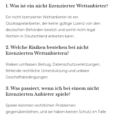
1. Was ist ein nicht lizenzierter Wettanbieter?
Ein nicht lizenzierter Wettanbieter ist ein
Glücksspielanbieter, der keine gültige Lizenz von den
deutschen Behörden besitzt und somit nicht legal
Wetten in Deutschland anbieten kann.
2. Welche Risiken bestehen bei nicht
lizenzierten Wettanbietern?
Risiken umfassen Betrug, Datenschutzverletzungen,
fehlende rechtliche Unterstützung und unklare
Geschäftsbedingungen.
3. Was passiert, wenn ich bei einem nicht
lizenzierten Anbieter spiele?
Spieler könnten rechtlichen Problemen
gegenüberstehen, und sie haben keinen Schutz im Falle