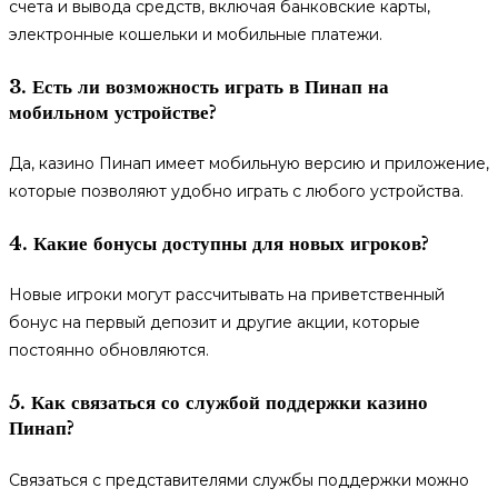
счета и вывода средств, включая банковские карты,
электронные кошельки и мобильные платежи.
3. Есть ли возможность играть в Пинап на
мобильном устройстве?
Да, казино Пинап имеет мобильную версию и приложение,
которые позволяют удобно играть с любого устройства.
4. Какие бонусы доступны для новых игроков?
Новые игроки могут рассчитывать на приветственный
бонус на первый депозит и другие акции, которые
постоянно обновляются.
5. Как связаться со службой поддержки казино
Пинап?
Связаться с представителями службы поддержки можно