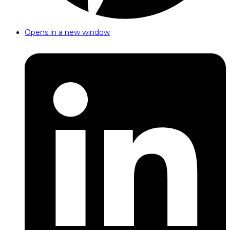
Opens in a new window