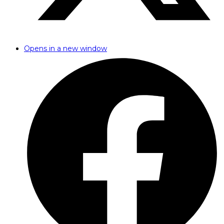
Opens in a new window