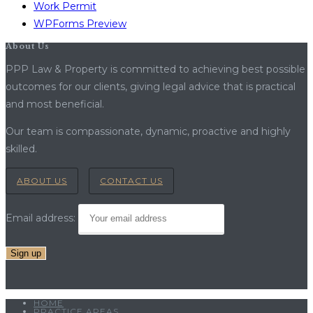
Work Permit
WPForms Preview
About Us
PPP Law & Property is committed to achieving best possible
outcomes for our clients, giving legal advice that is practical
and most beneficial.
Our team is compassionate, dynamic, proactive and highly
skilled.
ABOUT US
CONTACT US
Email address:
HOME
PRACTICE AREAS