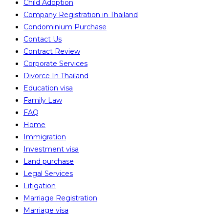
Child Adoption
Company Registration in Thailand
Condominium Purchase
Contact Us
Contract Review
Corporate Services
Divorce In Thailand
Education visa
Family Law
FAQ
Home
Immigration
Investment visa
Land purchase
Legal Services
Litigation
Marriage Registration
Marriage visa