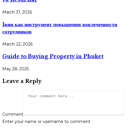
March 31, 2026
1вин как инструмент повышения вовлеченности
сотрудников
March 22, 2026
Guide to Buying Property in Phuket
May 28, 2025
Leave a Reply
Comment
Enter your name or username to comment