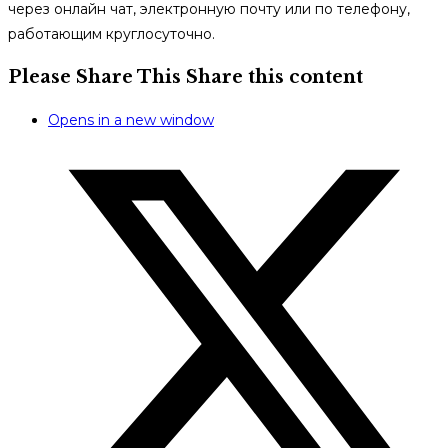
через онлайн чат, электронную почту или по телефону,
работающим круглосуточно.
Please Share This
Share this content
Opens in a new window