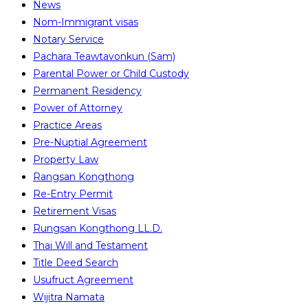
News
Nom-Immigrant visas
Notary Service
Pachara Teawtavonkun (Sam)
Parental Power or Child Custody
Permanent Residency
Power of Attorney
Practice Areas
Pre-Nuptial Agreement
Property Law
Rangsan Kongthong
Re-Entry Permit
Retirement Visas
Rungsan Kongthong LL.D.
Thai Will and Testament
Title Deed Search
Usufruct Agreement
Wijitra Namata