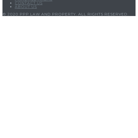
CONTACT US
ABOUT US
© 2020 PPP LAW AND PROPERTY. ALL RIGHTS RESERVED.