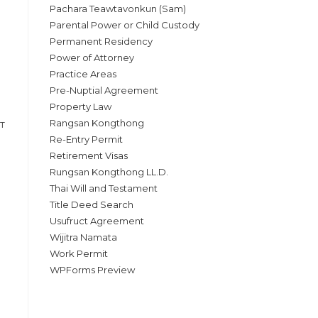
Pachara Teawtavonkun (Sam)
Parental Power or Child Custody
Permanent Residency
Power of Attorney
Practice Areas
Pre-Nuptial Agreement
Property Law
Rangsan Kongthong
т
Re-Entry Permit
Retirement Visas
Rungsan Kongthong LL.D.
Thai Will and Testament
Title Deed Search
Usufruct Agreement
Wijitra Namata
Work Permit
WPForms Preview