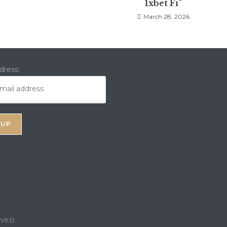
1xbet Fi”
March 28, 2026
dress:
RVED.