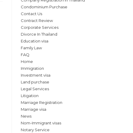
Company Registration in Thailand
Condominium Purchase
Contact Us
Contract Review
Corporate Services
Divorce In Thailand
Education visa
Family Law
FAQ
Home
Immigration
Investment visa
Land purchase
Legal Services
Litigation
Marriage Registration
Marriage visa
News
Nom-Immigrant visas
Notary Service