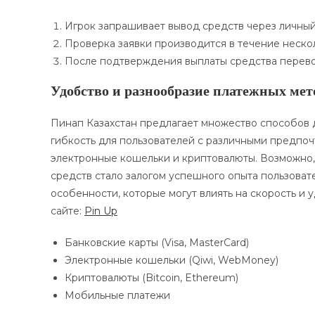
Игрок запрашивает вывод средств через личный
Проверка заявки производится в течение нескол
После подтверждения выплаты средства перевод
Удобство и разнообразие платежных мет
Пинап Казахстан предлагает множество способов 
гибкость для пользователей с различными предпо
электронные кошельки и криптовалюты. Возможно
средств стало залогом успешного опыта пользоват
особенности, которые могут влиять на скорость и
сайте:
Pin Up
Банковские карты (Visa, MasterCard)
Электронные кошельки (Qiwi, WebMoney)
Криптовалюты (Bitcoin, Ethereum)
Мобильные платежи